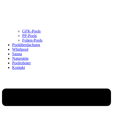
GFK-Pools
PP-Pools
Folien-Pools
Poolüberdachung
Whirlpool
Sauna
Naturstein
Poolroboter
Kontakt