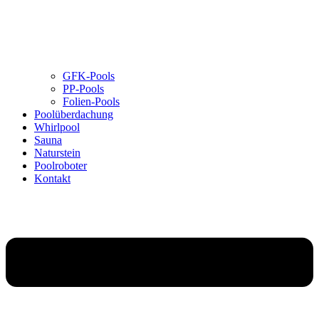
GFK-Pools
PP-Pools
Folien-Pools
Poolüberdachung
Whirlpool
Sauna
Naturstein
Poolroboter
Kontakt