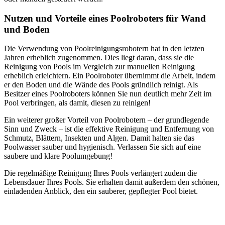
Nutzen und Vorteile eines Poolroboters für Wand
und Boden
Die Verwendung von Poolreinigungsrobotern hat in den letzten
Jahren erheblich zugenommen. Dies liegt daran, dass sie die
Reinigung von Pools im Vergleich zur manuellen Reinigung
erheblich erleichtern. Ein Poolroboter übernimmt die Arbeit, indem
er den Boden und die Wände des Pools gründlich reinigt. Als
Besitzer eines Poolroboters können Sie nun deutlich mehr Zeit im
Pool verbringen, als damit, diesen zu reinigen!
Ein weiterer großer Vorteil von Poolrobotern – der grundlegende
Sinn und Zweck – ist die effektive Reinigung und Entfernung von
Schmutz, Blättern, Insekten und Algen. Damit halten sie das
Poolwasser sauber und hygienisch. Verlassen Sie sich auf eine
saubere und klare Poolumgebung!
Die regelmäßige Reinigung Ihres Pools verlängert zudem die
Lebensdauer Ihres Pools. Sie erhalten damit außerdem den schönen,
einladenden Anblick, den ein sauberer, gepflegter Pool bietet.