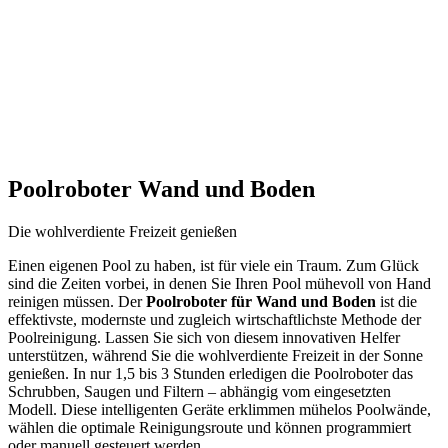
Poolroboter Wand und Boden
Die wohlverdiente Freizeit genießen
Einen eigenen Pool zu haben, ist für viele ein Traum. Zum Glück
sind die Zeiten vorbei, in denen Sie Ihren Pool mühevoll von Hand
reinigen müssen. Der
Poolroboter für Wand und Boden
ist die
effektivste, modernste und zugleich wirtschaftlichste Methode der
Poolreinigung. Lassen Sie sich von diesem innovativen Helfer
unterstützen, während Sie die wohlverdiente Freizeit in der Sonne
genießen. In nur 1,5 bis 3 Stunden erledigen die Poolroboter das
Schrubben, Saugen und Filtern – abhängig vom eingesetzten
Modell. Diese intelligenten Geräte erklimmen mühelos Poolwände,
wählen die optimale Reinigungsroute und können programmiert
oder manuell gesteuert werden.