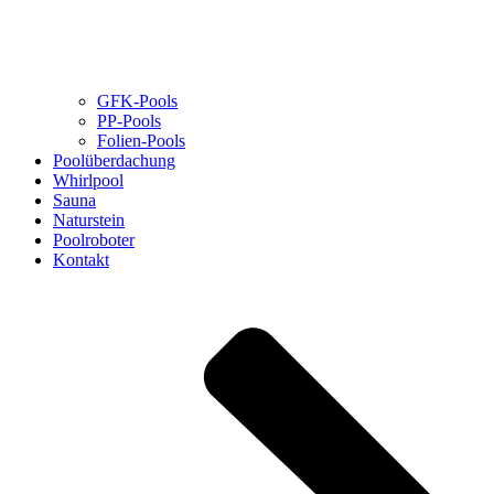
GFK-Pools
PP-Pools
Folien-Pools
Poolüberdachung
Whirlpool
Sauna
Naturstein
Poolroboter
Kontakt