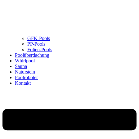
GFK-Pools
PP-Pools
Folien-Pools
Poolüberdachung
Whirlpool
Sauna
Naturstein
Poolroboter
Kontakt