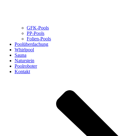
GFK-Pools
PP-Pools
Folien-Pools
Poolüberdachung
Whirlpool
Sauna
Naturstein
Poolroboter
Kontakt