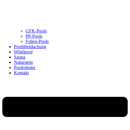
GFK-Pools
PP-Pools
Folien-Pools
Poolüberdachung
Whirlpool
Sauna
Naturstein
Poolroboter
Kontakt